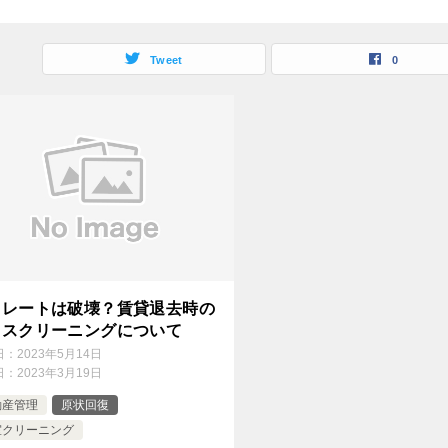
Tweet
0
コレートは破壊？賃貸退去時の
ウスクリーニングについて
日：
2023年5月14日
日：
2023年3月19日
動産管理
原状回復
室クリーニング