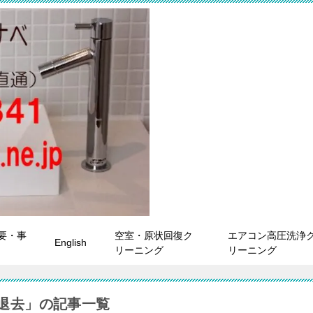
要・事
空室・原状回復ク
エアコン高圧洗浄
English
リーニング
リーニング
退去」の記事一覧