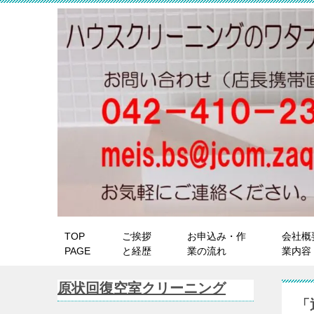
TOP
ご挨拶
お申込み・作
会社概
PAGE
と経歴
業の流れ
業内容
原状回復空室クリーニング
「