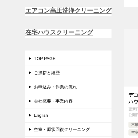
エアコン高圧洗浄クリーニング
在宅ハウスクリーニング
TOP PAGE
ご挨拶と経歴
お申込み・作業の流れ
デ
会社概要・事業内容
ハ
更新
English
公開
不
空室・原状回復クリーニング
空