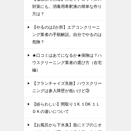
対策にも。消毒用希釈液の簡単な作り
方は？
【やるのは2か所】エアコンクリーニ
ング業者の手順解説。自分でやるのは
危険？
★口コミはあてになるか★保険は？ハ
ウスクリーニング業者の選び方（在宅
編）
【フランチャイズ失敗】ハウスクリー
ニングは参入障壁が低いけど③
【紛らわしい】間取り１K １DK １Ｌ
ＤＫの違いについて
【お風呂から下水臭】急にドブのニオ